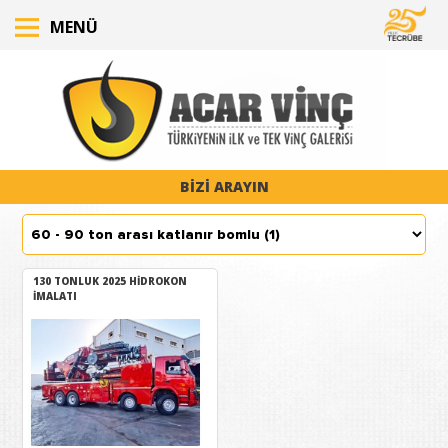
MENÜ
BİZİ ARAYIN
130 TONLUK 2025 HİDROKON
İMALATI