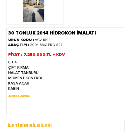
30 TONLUK 2014 HİDROKON İMALATI
ÜRÜN KODU :
ACV-1694
ARAÇ TİPİ :
2004 BMC PRO 827
FİYAT : 7.250.000.TL + KDV
6 + 4
ÇİFT KIRMA
HALAT TANBURU
MOMENT KONTROL
KASA AÇAR
KABİN
AÇIKLAMA
İLETİŞİM BİLGİLERİ