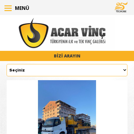
MENÜ
BİZİ ARAYIN